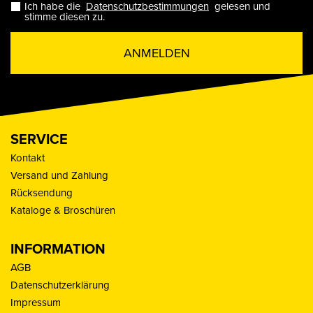
Ich habe die
Datenschutzbestimmungen
gelesen und
stimme diesen zu.
ANMELDEN
SERVICE
Kontakt
Versand und Zahlung
Rücksendung
Kataloge & Broschüren
INFORMATION
AGB
Datenschutzerklärung
Impressum