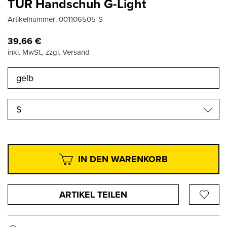
TUR Handschuh G-Light
Artikelnummer:
001106505-S
39,66
€
inkl. MwSt., zzgl. Versand
S
IN DEN WARENKORB
ARTIKEL TEILEN