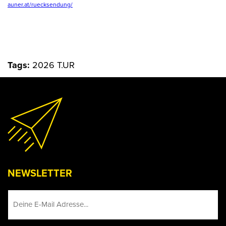
auner.at/ruecksendung/
Tags:
2026 T.UR
NEWSLETTER