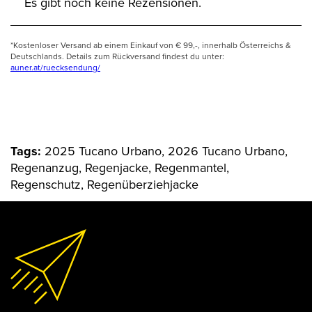
Es gibt noch keine Rezensionen.
*Kostenloser Versand ab einem Einkauf von € 99,-, innerhalb Österreichs &
Deutschlands. Details zum Rückversand findest du unter:
auner.at/ruecksendung/
Tags:
2025 Tucano Urbano, 2026 Tucano Urbano,
Regenanzug, Regenjacke, Regenmantel,
Regenschutz, Regenüberziehjacke