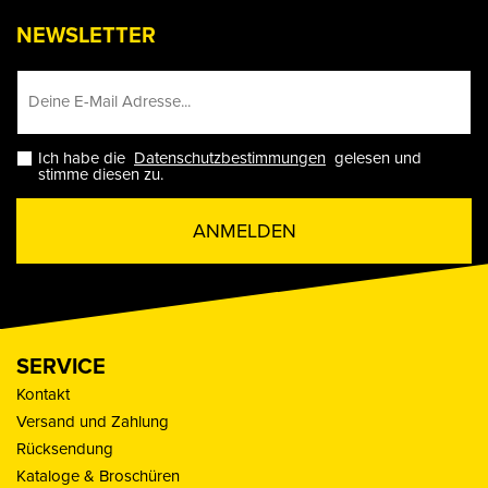
NEWSLETTER
Ich habe die
Datenschutzbestimmungen
gelesen und
stimme diesen zu.
ANMELDEN
SERVICE
Kontakt
Versand und Zahlung
Rücksendung
Kataloge & Broschüren