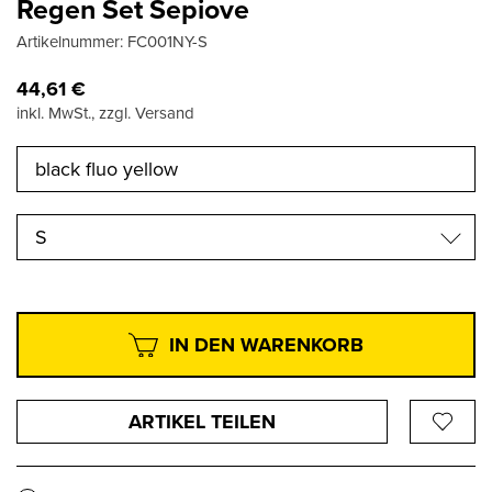
Regen Set Sepiove
Artikelnummer:
FC001NY-S
44,61
€
inkl. MwSt., zzgl. Versand
S
IN DEN WARENKORB
ARTIKEL TEILEN