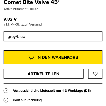
Comet Bite Valve 45°
Artikelnummer:
101032
9,82
€
inkl. MwSt., zzgl. Versand
grey/blue
IN DEN WARENKORB
ARTIKEL TEILEN
Voraussichtliche Lieferzeit nur
1-3 Werktage
(DE)
Kauf auf Rechnung