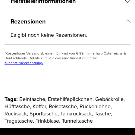
Herstellerinformationen
Rezensionen
Es gibt noch keine Rezensionen.
*Kostenloser Versand ab einem Einkauf von € 99,-, innerhalb Österreichs &
Deutschlands. Details zum Rückversand findest du unter:
auner.at/ruecksendung/
Tags:
Beintasche, Erstehilfepäckchen, Gebäckrolle,
Hüfttasche, Koffer, Reisetasche, Rückenlehne,
Rucksack, Sporttasche, Tankrucksack, Tasche,
Tragetasche, Trinkblase, Tunneltasche