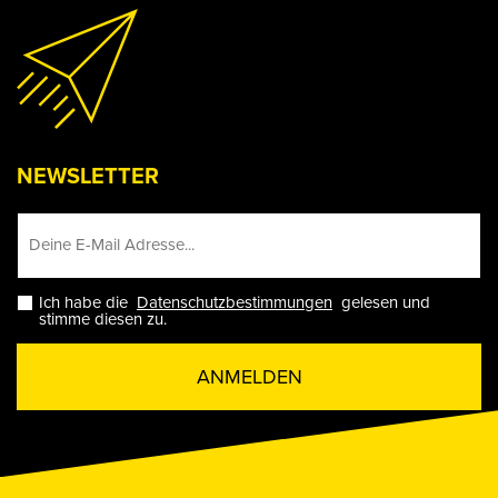
NEWSLETTER
Ich habe die
Datenschutzbestimmungen
gelesen und
stimme diesen zu.
ANMELDEN