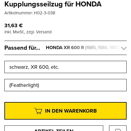
Kupplungsseilzug für HONDA
Artikelnummer:
H02-3-038
31,63
€
inkl. MwSt., zzgl. Versand
Passend für...
HONDA XR 600 R
(1985, 1986, 1987,
1988, 1989, 1990, 1991, 1992, 1993, 1994,
1995, 1996, 1997, 1998, 1999, 2000)
schwarz, XR 600, etc.
(Featherlight)
IN DEN WARENKORB