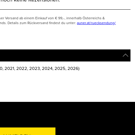
ser Versand ab einem Einkauf von € 99,-, innerhalb Österreichs &
nds. Details zum Rückversand findest du unter:
auner.at/ruecksendung/
20, 2021, 2022, 2023, 2024, 2025, 2026)