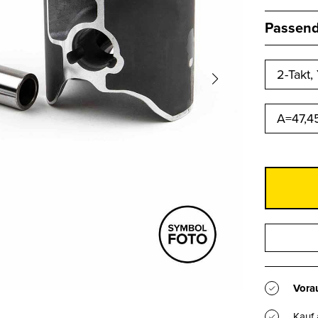
Passend 
A=47,
Vorau
Kauf