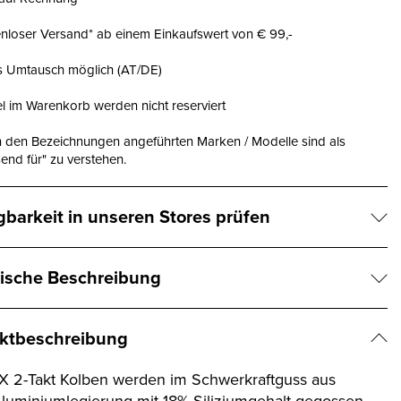
nloser Versand* ab einem Einkaufswert von € 99,-
is Umtausch möglich (AT/DE)
el im Warenkorb werden nicht reserviert
n den Bezeichnungen angeführten Marken / Modelle sind als
end für" zu verstehen.
gbarkeit in unseren Stores prüfen
ische Beschreibung
ktbeschreibung
 2-Takt Kolben werden im Schwerkraftguss aus
Aluminiumlegierung mit 18% Siliziumgehalt gegossen.