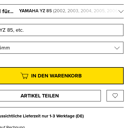
für...
YAMAHA YZ 85
(2002, 2003, 2004, 2005, 2006,
2007, 2008, 2009, 2010, 2011, 2012, 2013, 2014,
2015, 2016, 2017, 2018, 2019, 2020, 2021, 2022,
2023, 2024, 2025, 2026)
45mm
IN DEN WARENKORB
ARTIKEL TEILEN
ssichtliche Lieferzeit nur
1-3 Werktage
(DE)
 auf Rechnung