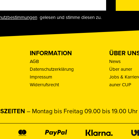
hutzbestimmungen
gelesen und stimme diesen zu.
INFORMATION
ÜBER UN
AGB
News
Datenschutzerklärung
Über auner
Impressum
Jobs & Karrier
Widerrufsrecht
auner CUP
SZEITEN
– Montag bis Freitag 09.00 bis 19.00 Uhr 