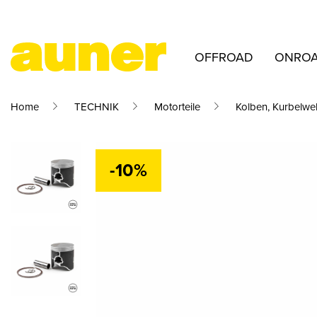
OFFROAD
ONRO
Home
TECHNIK
Motorteile
Kolben, Kurbelwel
-10%