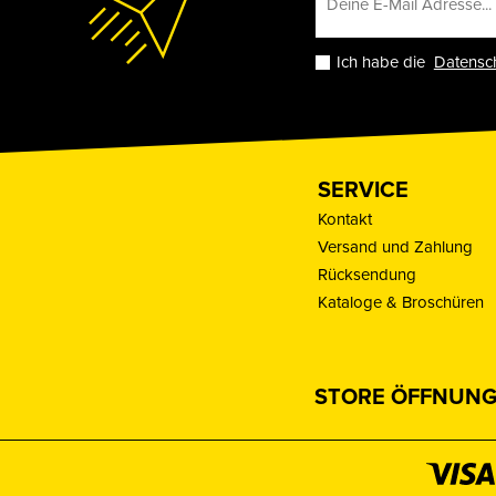
Ich habe die
Datensc
SERVICE
Kontakt
Versand und Zahlung
Rücksendung
Kataloge & Broschüren
STORE ÖFFNUNG