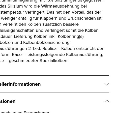
das Silizium wird die Wärmeausdehnung bei
stemperatur verringert. Das hat den Vorteil, das der
 weniger anfällig für Klappern und Bruchschäden ist.
um verleiht den Kolben zusätzlich bessere
leißeigenschaften und verlängert somit die Kolben
auer. Lieferung Kolben inkl. Kolbenring(e),
bolzen und Kolbenbolzensicherung!
ausführungen 2-Takt: Replica = Kolben entspricht der
lform, Race = leistungssteigernde Kolbenausführung,
ce = geschmiedeter Spezialkolben
ellerinformationen
sionen
t noch keine Rezensionen.