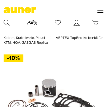
Kolben, Kurbelwelle, Pleuel
VERTEX TopEnd Kolbenkit für
KTM, HQV, GASGAS Replica
-10%