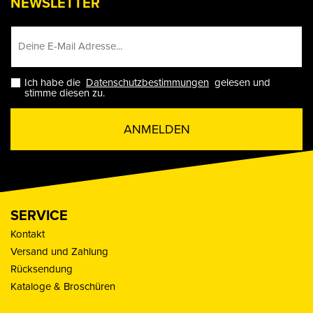
NEWSLETTER
Ich habe die
Datenschutzbestimmungen
gelesen und
stimme diesen zu.
ANMELDEN
SERVICE
Kontakt
Versand und Zahlung
Rücksendung
Kataloge & Broschüren