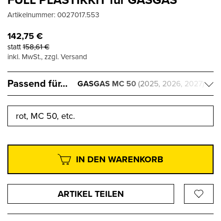
Artikelnummer:
0027017.553
142,75
€
statt
158,61
€
inkl. MwSt., zzgl. Versand
Passend für...
GASGAS MC 50
(2025, 2026, 2027)
rot, MC 50, etc.
IN DEN WARENKORB
ARTIKEL TEILEN