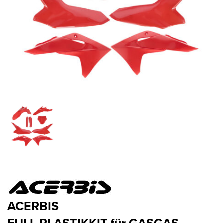
ACERBIS
FULL PLASTIKKIT für GASGAS