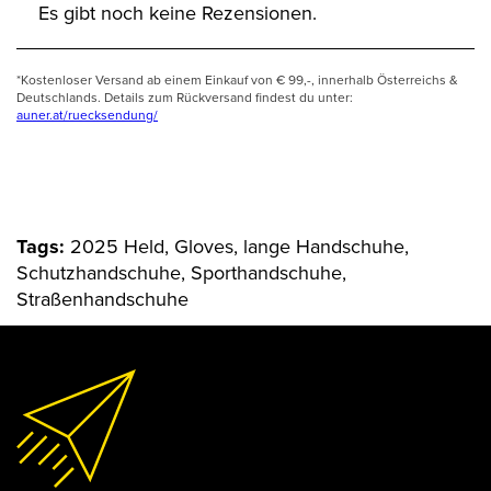
Es gibt noch keine Rezensionen.
*Kostenloser Versand ab einem Einkauf von € 99,-, innerhalb Österreichs &
Deutschlands. Details zum Rückversand findest du unter:
auner.at/ruecksendung/
Tags:
2025 Held, Gloves, lange Handschuhe,
Schutzhandschuhe, Sporthandschuhe,
Straßenhandschuhe