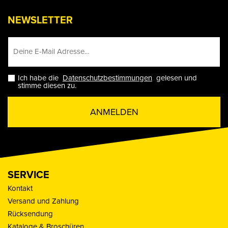
NEWSLETTER
Ich habe die
Datenschutzbestimmungen
gelesen und
stimme diesen zu.
ANMELDEN
SERVICE
Kontakt
Versand und Zahlung
Rücksendung
Kataloge & Broschüren