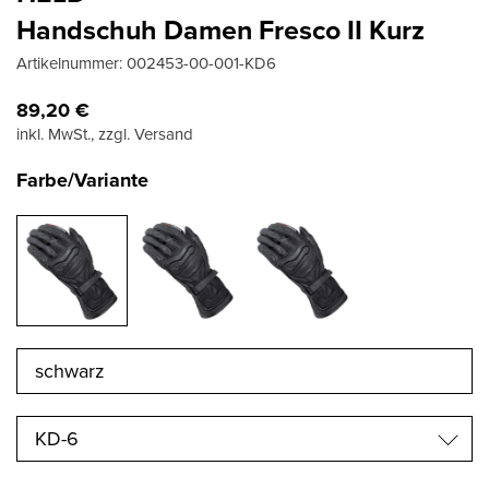
Handschuh Damen Fresco II Kurz
Artikelnummer:
002453-00-001-KD6
89,20
€
inkl. MwSt., zzgl. Versand
Farbe/Variante
KD-6