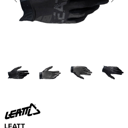
LEATT