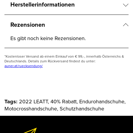
Herstellerinformationen
Rezensionen
Es gibt noch keine Rezensionen.
*Kostenloser Versand ab einem Einkauf von € 99,-, innerhalb Österreichs &
Deutschlands. Details zum Rückversand findest du unter:
auner.at/ruecksendung/
Tags:
2022 LEATT, 40% Rabatt, Endurohandschuhe,
Motocrosshandschuhe, Schutzhandschuhe