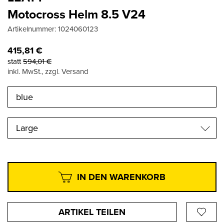
Motocross Helm 8.5 V24
Artikelnummer:
1024060123
415,81
€
statt
594,01
€
inkl. MwSt., zzgl. Versand
Large
IN DEN WARENKORB
ARTIKEL TEILEN