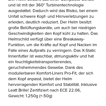
und ist mit der 360° Turbinentechnologie
ausgestattet. Dadurch wird das Risiko, bei einem
Unfall schwere Kopf- und Hirnverletzungen zu
erleiden, deutlich reduziert. Der Helm besitzt
große Belüftungskanäle, um auch bei niedrigen
Geschwindigkeiten den Kopf kühl zu halten. Das
Helmschild verfügt über eine Breakaway-
Funktion, um die Kräfte auf Kopf und Nacken im
Falle eines Aufpralls zu verringern. Das X-Static
Innenfutter ist waschbar, atmungsaktiv und hat
ein feuchtigkeitstransportierendes,
geruchshemmendes Gewebe. Dank des
modulierbaren Komfort-Liners Pro-Fit, der sich
dem Kopf anpasst, bietet der Helm
hervorragenden Komfort und Stabilität. Inklusive
Leatt Brille! Zertifiziert nach ECE 22.06,
Gewicht: 1.250g (+-50g)