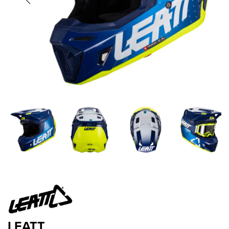
LEATT