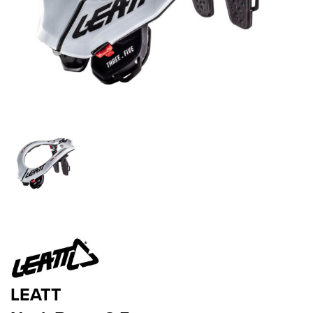
LEATT