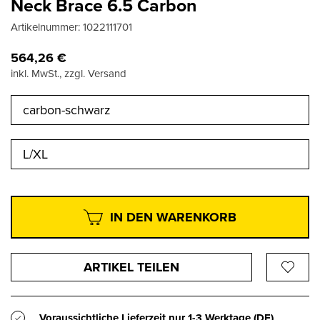
Neck Brace 6.5 Carbon
Artikelnummer:
1022111701
564,26
€
inkl. MwSt., zzgl. Versand
carbon-schwarz
L/XL
IN DEN WARENKORB
ARTIKEL TEILEN
Voraussichtliche Lieferzeit nur
1-3 Werktage
(DE)