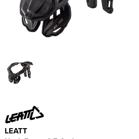
LEATT