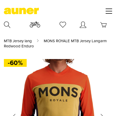
MTB Jersey lang
MONS ROYALE MTB Jersey Langarm
Redwood Enduro
-60%