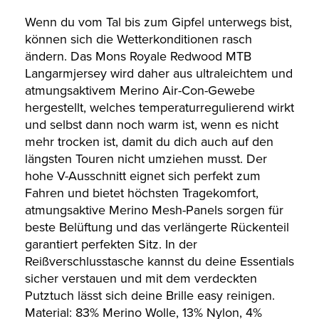
Wenn du vom Tal bis zum Gipfel unterwegs bist,
können sich die Wetterkonditionen rasch
ändern. Das Mons Royale Redwood MTB
Langarmjersey wird daher aus ultraleichtem und
atmungsaktivem Merino Air-Con-Gewebe
hergestellt, welches temperaturregulierend wirkt
und selbst dann noch warm ist, wenn es nicht
mehr trocken ist, damit du dich auch auf den
längsten Touren nicht umziehen musst. Der
hohe V-Ausschnitt eignet sich perfekt zum
Fahren und bietet höchsten Tragekomfort,
atmungsaktive Merino Mesh-Panels sorgen für
beste Belüftung und das verlängerte Rückenteil
garantiert perfekten Sitz. In der
Reißverschlusstasche kannst du deine Essentials
sicher verstauen und mit dem verdeckten
Putztuch lässt sich deine Brille easy reinigen.
Material: 83% Merino Wolle, 13% Nylon, 4%