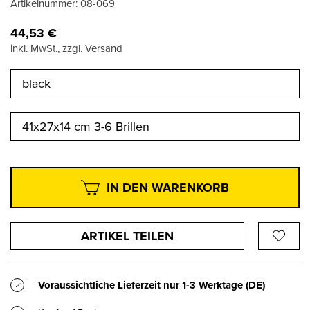
Artikelnummer:
08-069
44,53
€
inkl. MwSt., zzgl. Versand
black
41x27x14 cm 3-6 Brillen
IN DEN WARENKORB
ARTIKEL TEILEN
Voraussichtliche Lieferzeit nur
1-3 Werktage
(DE)