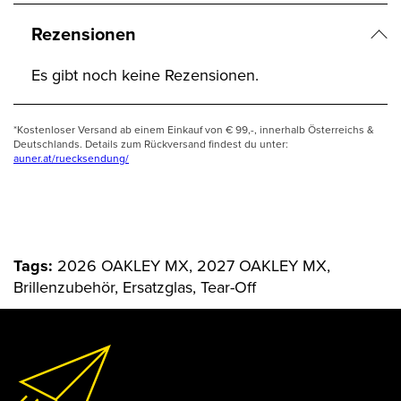
Rezensionen
Es gibt noch keine Rezensionen.
*Kostenloser Versand ab einem Einkauf von € 99,-, innerhalb Österreichs &
Deutschlands. Details zum Rückversand findest du unter:
auner.at/ruecksendung/
Tags:
2026 OAKLEY MX, 2027 OAKLEY MX,
Brillenzubehör, Ersatzglas, Tear-Off