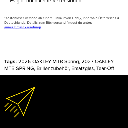
Es gibt noch keine Rezensionen.
*Kostenloser Versand ab einem Einkauf von € 99,-, innerhalb Österreichs &
Deutschlands. Details zum Rückversand findest du unter:
auner.at/ruecksendung/
Tags:
2026 OAKLEY MTB Spring, 2027 OAKLEY
MTB SPRING, Brillenzubehör, Ersatzglas, Tear-Off