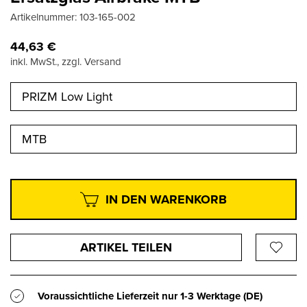
Artikelnummer:
103-165-002
44,63
€
inkl. MwSt., zzgl. Versand
PRIZM Low Light
MTB
IN DEN WARENKORB
ARTIKEL TEILEN
Voraussichtliche Lieferzeit nur
1-3 Werktage
(DE)