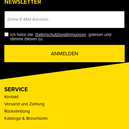
NEWSLETTER
Ich habe die
Datenschutzbestimmungen
gelesen und
stimme diesen zu.
ANMELDEN
SERVICE
Kontakt
Versand und Zahlung
Rücksendung
Kataloge & Broschüren