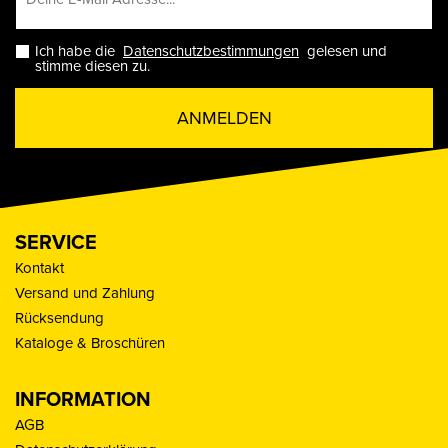
Ich habe die
Datenschutzbestimmungen
gelesen und
stimme diesen zu.
ANMELDEN
SERVICE
Kontakt
Versand und Zahlung
Rücksendung
Kataloge & Broschüren
INFORMATION
AGB