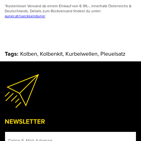
*Kostenloser Versand ab einem Einkauf von € 99,-, innerhalb Österreichs &
Deutschlands. Details zum Rückversand findest du unter:
auner.at/ruecksendung/
Tags:
Kolben, Kolbenkit, Kurbelwellen, Pleuelsatz
NEWSLETTER