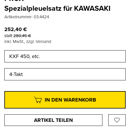
Spezialpleuelsatz für KAWASAKI
Artikelnummer:
03.4424
252,40
€
statt
280,45
€
inkl. MwSt., zzgl. Versand
KXF 450, etc.
4-Takt
IN DEN WARENKORB
ARTIKEL TEILEN