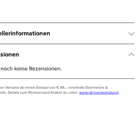
ellerinformationen
sionen
t noch keine Rezensionen.
ser Versand ab einem Einkauf von € 99,-, innerhalb Österreichs &
nds. Details zum Rückversand findest du unter:
auner.at/ruecksendung/