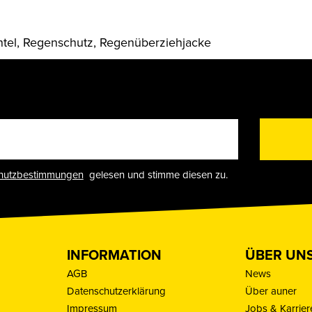
tel, Regenschutz, Regenüberziehjacke
hutzbestimmungen
gelesen und stimme diesen zu.
INFORMATION
ÜBER UN
AGB
News
Datenschutzerklärung
Über auner
Impressum
Jobs & Karrier