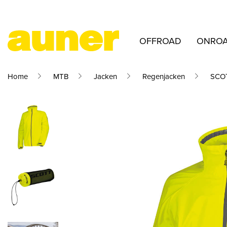
OFFROAD
ONRO
Home
MTB
Jacken
Regenjacken
SCOT