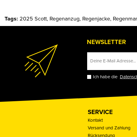
Tags:
2025 Scott, Regenanzug, Regenjacke, Regenman
NEWSLETTER
Ich habe die
Datensc
SERVICE
Kontakt
Versand und Zahlung
Rücksendung