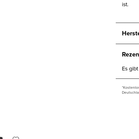
ist.
Herst
Rezen
Es gib
*Kostenlo
Deutschla