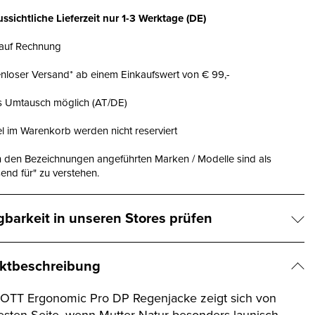
ssichtliche Lieferzeit nur
1-3 Werktage
(DE)
 auf Rechnung
nloser Versand* ab einem Einkaufswert von € 99,-
is Umtausch möglich (AT/DE)
el im Warenkorb werden nicht reserviert
n den Bezeichnungen angeführten Marken / Modelle sind als
end für" zu verstehen.
gbarkeit in unseren Stores prüfen
ktbeschreibung
OTT Ergonomic Pro DP Regenjacke zeigt sich von