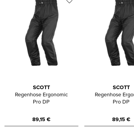
SCOTT
SCOTT
Regenhose Ergonomic
Regenhose Ergo
Pro DP
Pro DP
89,15
€
89,15
€