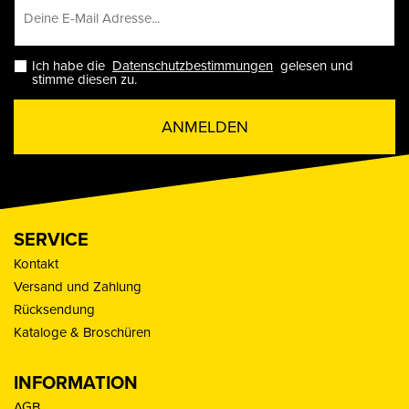
Ich habe die
Datenschutzbestimmungen
gelesen und
stimme diesen zu.
ANMELDEN
SERVICE
Kontakt
Versand und Zahlung
Rücksendung
Kataloge & Broschüren
INFORMATION
AGB