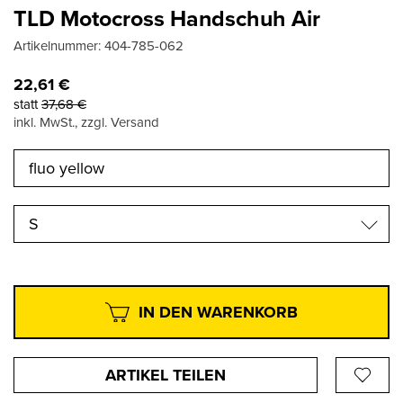
TLD Motocross Handschuh Air
Artikelnummer:
404-785-062
22,61
€
statt
37,68
€
inkl. MwSt., zzgl. Versand
S
IN DEN WARENKORB
ARTIKEL TEILEN