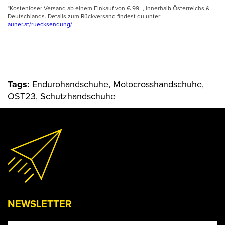
*Kostenloser Versand ab einem Einkauf von € 99,-, innerhalb Österreichs &
Deutschlands. Details zum Rückversand findest du unter:
auner.at/ruecksendung/
Tags:
Endurohandschuhe, Motocrosshandschuhe,
OST23, Schutzhandschuhe
NEWSLETTER