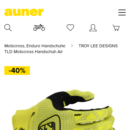
Motocross, Enduro Handschuhe
TROY LEE DESIGNS
TLD Motocross Handschuh Air
-40%