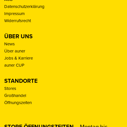
Datenschutzerklärung
Impressum
Widerrufsrecht
ÜBER UNS
News
Über auner
Jobs & Karriere
auner CUP
STANDORTE
Stores
Großhandel
Öffnungszeiten
STORE ÖFFNUNGSZEITEN
– Montag bis