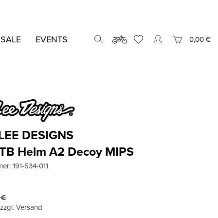
 SALE
EVENTS
0,00 €
LEE DESIGNS
TB Helm A2 Decoy MIPS
mer:
191-534-011
3
€
, zzgl. Versand