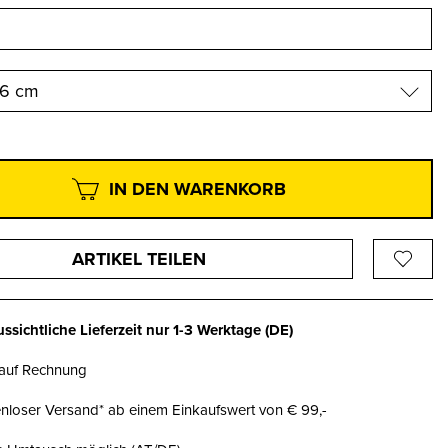
56 cm
IN DEN WARENKORB
ARTIKEL TEILEN
ssichtliche Lieferzeit nur
1-3 Werktage
(DE)
 auf Rechnung
nloser Versand* ab einem Einkaufswert von € 99,-