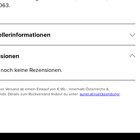
063.
ellerinformationen
sionen
t noch keine Rezensionen.
ser Versand ab einem Einkauf von € 99,-, innerhalb Österreichs &
nds. Details zum Rückversand findest du unter:
auner.at/ruecksendung/