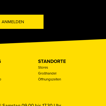
ANMELDEN
S
STANDORTE
Stores
Großhandel
e
Öffnungszeiten
| Samstag 09.00 bis 17.30 Uhr