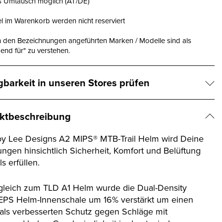
is Umtausch möglich (AT/DE)
el im Warenkorb werden nicht reserviert
n den Bezeichnungen angeführten Marken / Modelle sind als
end für" zu verstehen.
gbarkeit in unseren Stores prüfen
ktbeschreibung
oy Lee Designs A2 MIPS® MTB-Trail Helm wird Deine
ungen hinsichtlich Sicherheit, Komfort und Belüftung
s erfüllen.
gleich zum TLD A1 Helm wurde die Dual-Density
EPS Helm-Innenschale um 16% verstärkt um einen
ls verbesserten Schutz gegen Schläge mit