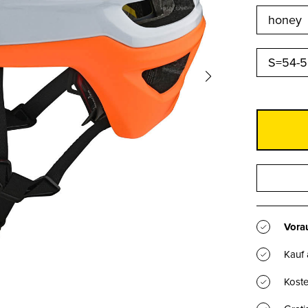
S=54-
Vorau
Kauf
Koste