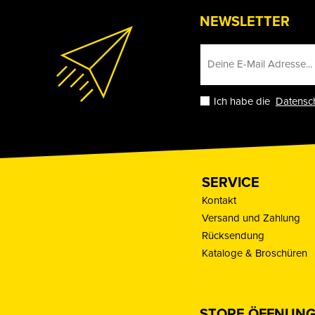
NEWSLETTER
Ich habe die
Datensc
SERVICE
Kontakt
Versand und Zahlung
Rücksendung
Kataloge & Broschüren
STORE ÖFFNUNG