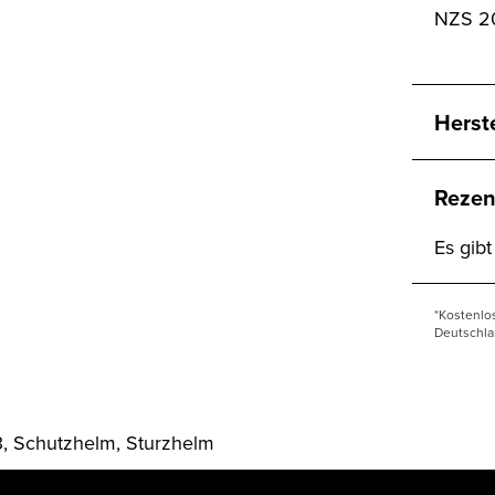
NZS 2
Herst
Rezen
Es gib
*Kostenlo
Deutschla
, Schutzhelm, Sturzhelm