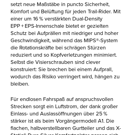
setzt neue Maßstäbe in puncto Sicherheit,
Komfort und Belüftung für jeden Trail-Rider. Mit
einer um 16 % verstärkten Dual-Density
EPP + EPS-Innenschale bietet er gezielten
Schutz bei Aufprällen mit niedriger und hoher
Geschwindigkeit, während das MIPS®-System
die Rotationskräfte bei schrägen Stürzen
reduziert und so Kopfverletzungen minimiert.
Selbst die Visierschrauben sind clever
konstruiert: Sie brechen bei einem Aufprall,
wodurch das Risiko verringert wird, hängen zu
bleiben.
Für endlosen Fahrspaß auf anspruchsvollen
Strecken sorgt ein Luftstrom, der dank großer
Einlass- und Auslassöffnungen über 25 %
stärker ist als beim Vorgängermodell A1. Die
flachen, halbverstellbaren Gurtteiler und das X-