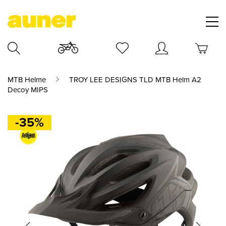
MTB Helme
TROY LEE DESIGNS TLD MTB Helm A2
Decoy MIPS
-35%