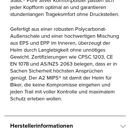
Static® Pure Silver Komfortpolster passen sich
jeder Kopfform optimal an und garantieren
stundenlangen Tragekomfort ohne Druckstellen.
Gefertigt aus einer robusten Polycarbonat-
Außenschale und einer hochwertigen Mischung
aus EPS und EPP im Inneren, überzeugt der
Helm durch Langlebigkeit ohne unnötiges
Gewicht. Zertifizierungen wie CPSC 1203, CE
EN 1078 und AS/NZS 2063 belegen, dass er in
Sachen Sicherheit höchsten Ansprüchen
genügt. Der A2 MIPS® ist damit der Helm für
Biker, die keine Kompromisse eingehen und
jeden Trail mit voller Kontrolle und maximalem
Schutz erleben wollen.
Herstellerinformationen