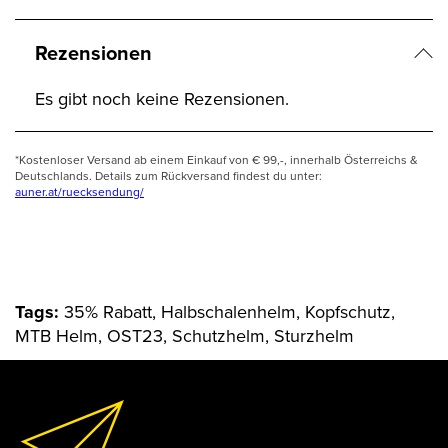
Rezensionen
Es gibt noch keine Rezensionen.
*Kostenloser Versand ab einem Einkauf von € 99,-, innerhalb Österreichs &
Deutschlands. Details zum Rückversand findest du unter:
auner.at/ruecksendung/
Tags:
35% Rabatt, Halbschalenhelm, Kopfschutz,
MTB Helm, OST23, Schutzhelm, Sturzhelm