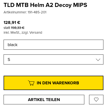
TLD MTB Helm A2 Decoy MIPS
Artikelnummer:
191-485-201
128,91
€
statt
198,33
€
inkl. MwSt., zzgl. Versand
S
IN DEN WARENKORB
ARTIKEL TEILEN