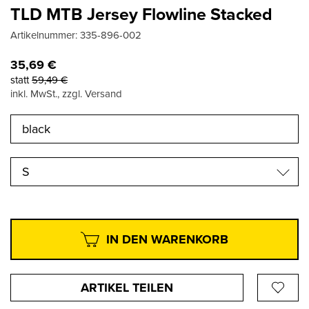
TLD MTB Jersey Flowline Stacked
Artikelnummer:
335-896-002
35,69
€
statt
59,49
€
inkl. MwSt., zzgl. Versand
S
IN DEN WARENKORB
ARTIKEL TEILEN