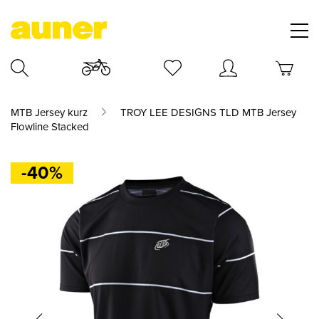
MTB Jersey kurz
TROY LEE DESIGNS TLD MTB Jersey
Flowline Stacked
-40%