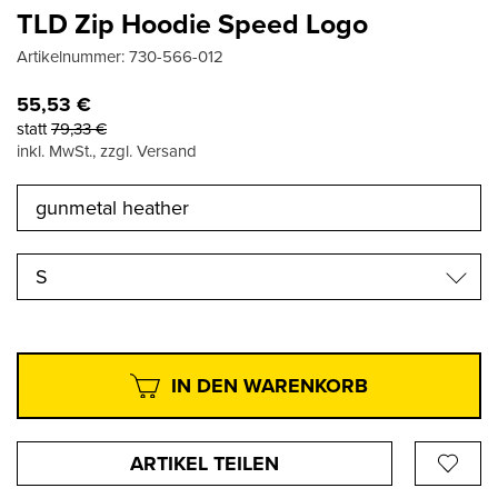
TLD Zip Hoodie Speed Logo
Artikelnummer:
730-566-012
55,53
€
statt
79,33
€
inkl. MwSt., zzgl. Versand
S
IN DEN WARENKORB
ARTIKEL TEILEN