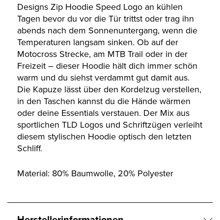
Designs Zip Hoodie Speed Logo an kühlen
Tagen bevor du vor die Tür trittst oder trag ihn
abends nach dem Sonnenuntergang, wenn die
Temperaturen langsam sinken. Ob auf der
Motocross Strecke, am MTB Trail oder in der
Freizeit – dieser Hoodie hält dich immer schön
warm und du siehst verdammt gut damit aus.
Die Kapuze lässt über den Kordelzug verstellen,
in den Taschen kannst du die Hände wärmen
oder deine Essentials verstauen. Der Mix aus
sportlichen TLD Logos und Schriftzügen verleiht
diesem stylischen Hoodie optisch den letzten
Schliff.
Material: 80% Baumwolle, 20% Polyester
Herstellerinformationen