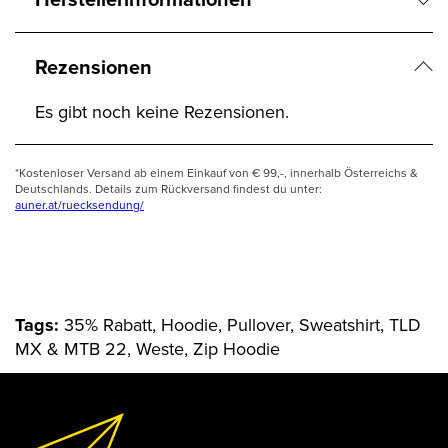
Rezensionen
Es gibt noch keine Rezensionen.
*Kostenloser Versand ab einem Einkauf von € 99,-, innerhalb Österreichs &
Deutschlands. Details zum Rückversand findest du unter:
auner.at/ruecksendung/
Tags:
35% Rabatt, Hoodie, Pullover, Sweatshirt, TLD
MX & MTB 22, Weste, Zip Hoodie