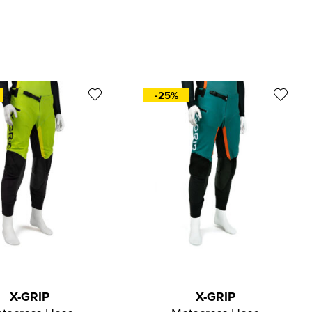
-25%
X-GRIP
X-GRIP