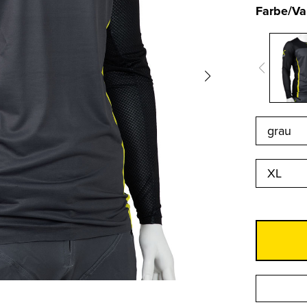
Farbe/Va
XL