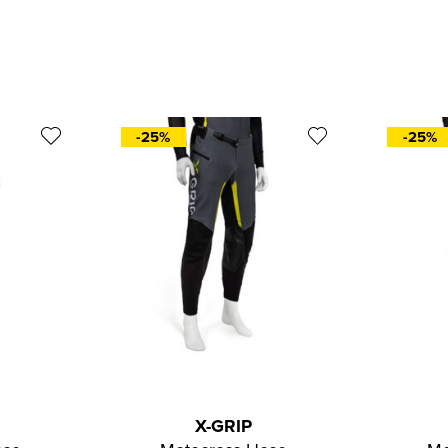
-25%
-25%
X-GRIP