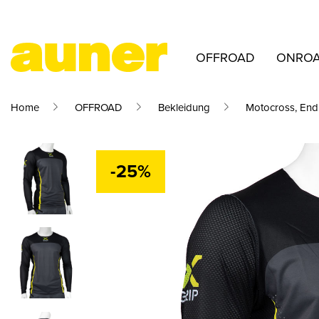
OFFROAD
ONRO
Home
OFFROAD
Bekleidung
Motocross, End
-25%