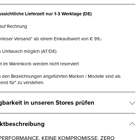
ssichtliche Lieferzeit nur
1-3 Werktage
(DE)
 auf Rechnung
nloser Versand* ab einem Einkaufswert von € 99,-
is Umtausch möglich (AT/DE)
el im Warenkorb werden nicht reserviert
n den Bezeichnungen angeführten Marken / Modelle sind als
end für" zu verstehen.
gbarkeit in unseren Stores prüfen
ktbeschreibung
PERFORMANCE. KEINE KOMPROMISSE. ZERO