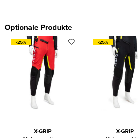
Optionale Produkte
-25%
-25%
X-GRIP
X-GRIP