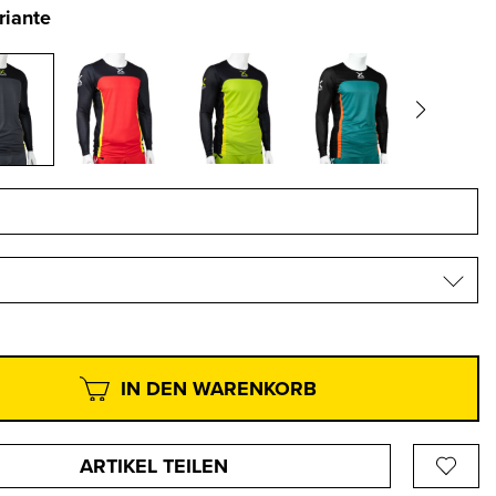
riante
IN DEN WARENKORB
ARTIKEL TEILEN