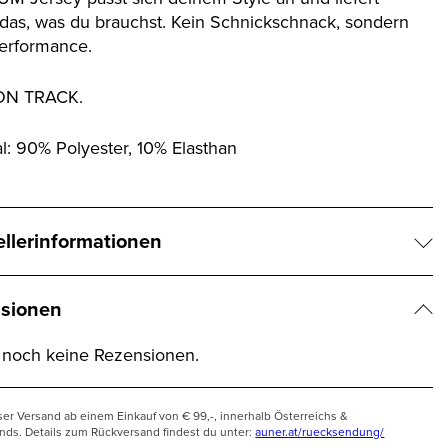
das, was du brauchst. Kein Schnickschnack, sondern
Performance.
ON TRACK.
al: 90% Polyester, 10% Elasthan
ellerinformationen
sionen
t noch keine Rezensionen.
ser Versand ab einem Einkauf von € 99,-, innerhalb Österreichs &
nds. Details zum Rückversand findest du unter:
auner.at/ruecksendung/