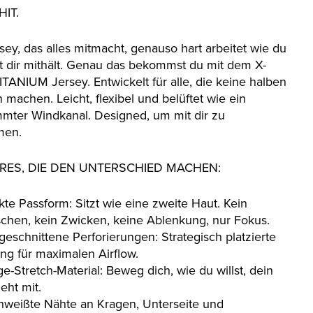
HIT.
sey, das alles mitmacht, genauso hart arbeitet wie du
t dir mithält. Genau das bekommst du mit dem X-
ITANIUM Jersey. Entwickelt für alle, die keine halben
 machen. Leicht, flexibel und belüftet wie ein
mter Windkanal. Designed, um mit dir zu
men.
RES, DIE DEN UNTERSCHIED MACHEN:
kte Passform: Sitzt wie eine zweite Haut. Kein
schen, kein Zwicken, keine Ablenkung, nur Fokus.
geschnittene Perforierungen: Strategisch platzierte
ung für maximalen Airflow.
e-Stretch-Material: Beweg dich, wie du willst, dein
eht mit.
hweißte Nähte an Kragen, Unterseite und